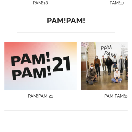
PAM!18
PAM!17
PAM!PAM!
PAM!PAM!21
PAM!PAM!20
2018-
10-
31