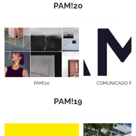
PAM!20
PAM!20
COMUNICADO PA
PAM!19