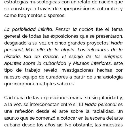
estrategias museológicas con un relato de nación que
se construye a través de superposiciones culturales y
como fragmentos dispersos.
La posibilidad infinita. Pensar la nación
fue el tema
general de todas las exposiciones que se presentaron,
desgajado a su vez en cinco grandes proyectos:
Nada
personal
,
Más allá de la utopía. Las relecturas de la
historia
,
Isla de azúcar
,
El espejo de los enigmas.
Apuntes sobre la cubanidad
y
Museos interiores
, este
tipo de trabajo reveló investigaciones hechas por
nuestro equipo de curadores a partir de una axiología
que incorpora múltiples saberes.
Cada una de las exposiciones marca su singularidad y,
a la vez, se interconectan entre sí. [1]
Nada personal
es
una reflexión desde el arte sobre la racialidad, un
asunto que se comenzó a colocar en la escena del arte
cubano desde los años 90. No obstante, las muestras