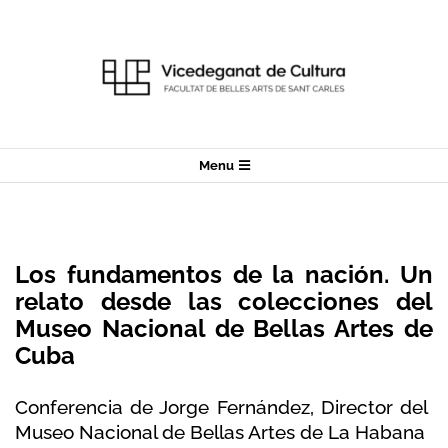
Skip
to
content
Secondary
Menu
Navigation
Menu
Los fundamentos de la nación. Un
relato desde las colecciones del
Museo Nacional de Bellas Artes de
Cuba
Conferencia de Jorge Fernández, Director del
Museo Nacional de Bellas Artes de La Habana