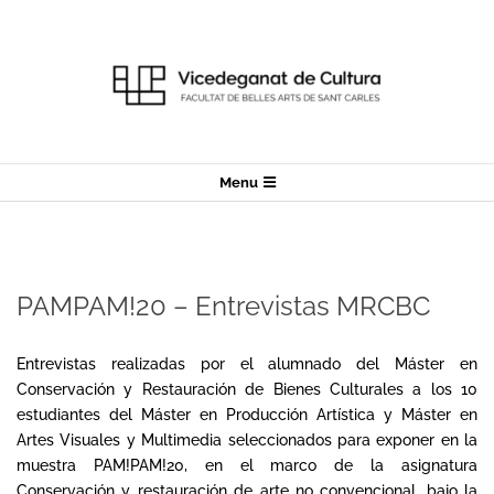
Skip
to
content
Secondary
Menu
Navigation
Menu
PAMPAM!20 – Entrevistas MRCBC
Entrevistas realizadas por el alumnado del Máster en
Conservación y Restauración de Bienes Culturales a los 10
estudiantes del Máster en Producción Artística y Máster en
Artes Visuales y Multimedia seleccionados para exponer en la
muestra PAM!PAM!20, en el marco de la asignatura
Conservación y restauración de arte no convencional, bajo la