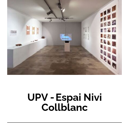
UPV -
Espai Nivi
Collblanc