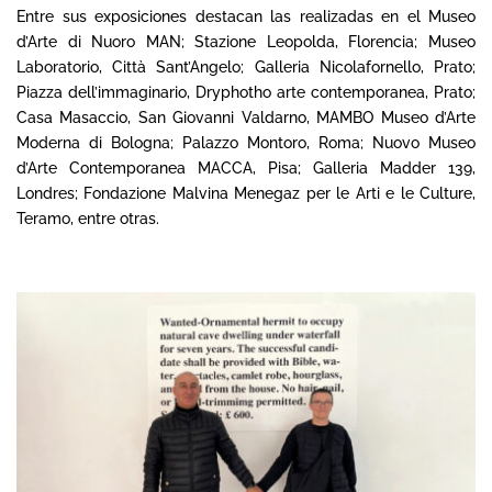
Entre sus exposiciones destacan las realizadas en el Museo
d’Arte di Nuoro MAN; Stazione Leopolda, Florencia; Museo
Laboratorio, Città Sant’Angelo; Galleria Nicolafornello, Prato;
Piazza dell’immaginario, Dryphotho arte contemporanea, Prato;
Casa Masaccio, San Giovanni Valdarno, MAMBO Museo d’Arte
Moderna di Bologna; Palazzo Montoro, Roma; Nuovo Museo
d’Arte Contemporanea MACCA, Pisa; Galleria Madder 139,
Londres; Fondazione Malvina Menegaz per le Arti e le Culture,
Teramo, entre otras.