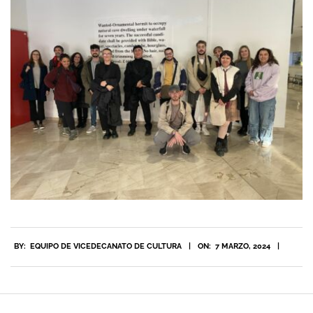
2024-
BY:
EQUIPO DE VICEDECANATO DE CULTURA
ON:
7 MARZO, 2024
03-
07