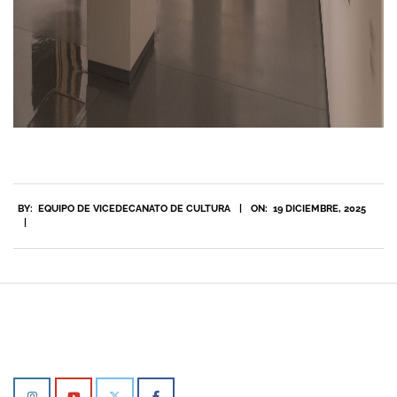
2025-
BY:
EQUIPO DE VICEDECANATO DE CULTURA
ON:
19 DICIEMBRE, 2025
12-
19