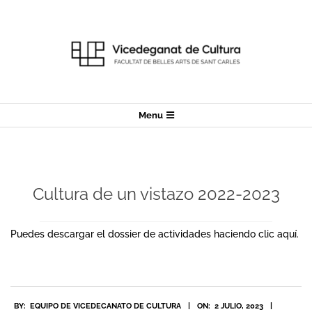
Skip
to
content
Secondary
Menu
Navigation
Menu
Cultura de un vistazo 2022-2023
Puedes descargar el dossier de actividades haciendo clic
aquí
.
2023-
BY:
EQUIPO DE VICEDECANATO DE CULTURA
ON:
2 JULIO, 2023
07-