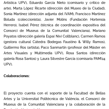
Artística UPV), Eduardo García Nieto (comisario y crítico de
arte), Marta López Ricarte (dirección del Museo de la Ciudad),
Sonia Martínez (dirección adjunta del IVAM), Francisco Martínez
Boluda (coleccionista), Javier Molins (Fundación Hortensia
Herrero), Isabel Pérez (técnica de coordinación expositiva del
Consorci de Museus de la Comunitat Valenciana), Mariano
Poyatos (dirección galería Espai Nivi Collblanc), Carmen Ramos
(gestora cultural Cátedra Bodegas Faustino & Willy Ramos),
Guillermo Ros (artista), Paco Sanmartín (profesor del Máster en
Artes Visuales y Multimedia UPV), Rosa Santos (dirección
galería Rosa Santos) y Laura Silvestre García (comisaria PAM!24
UPV).
Colaboraciones:
El proyecto cuenta con el soporte de la Facultad de Bellas
Artes y la Universitat Politècnica de València, el Consorci de
Museus de la Comunitat Valenciana y la colaboración de la