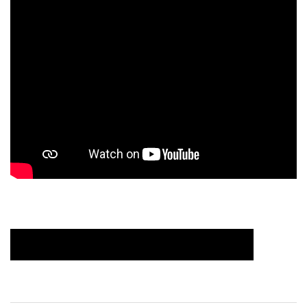
Descarga el cartel de la exposición PAM!PAM!25