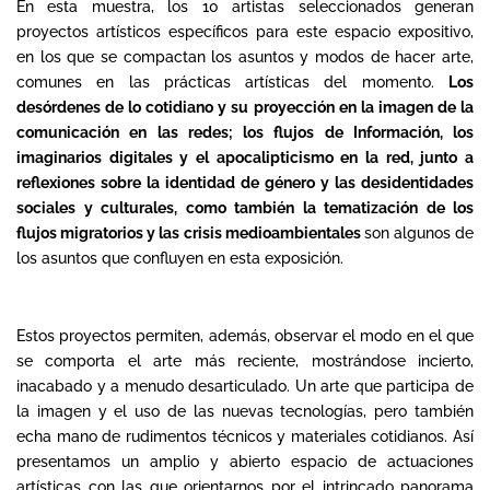
En esta muestra, los 10 artistas seleccionados generan
proyectos artísticos específicos para este espacio expositivo,
en los que se compactan los asuntos y modos de hacer arte,
comunes en las prácticas artísticas del momento.
Los
desórdenes de lo cotidiano y su proyección en la imagen de la
comunicación en las redes; los flujos de Información, los
imaginarios digitales y el apocalipticismo en la red, junto a
reflexiones sobre la identidad de género y las desidentidades
sociales y culturales, como también la tematización de los
flujos migratorios y las crisis medioambientales
son algunos de
los asuntos que confluyen en esta exposición.
Estos proyectos permiten, además, observar el modo en el que
se comporta el arte más reciente, mostrándose incierto,
inacabado y a menudo desarticulado. Un arte que participa de
la imagen y el uso de las nuevas tecnologías, pero también
echa mano de rudimentos técnicos y materiales cotidianos. Así
presentamos un amplio y abierto espacio de actuaciones
artísticas con las que orientarnos por el intrincado panorama