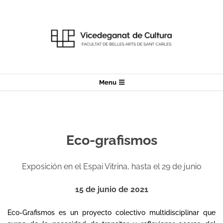
Skip
to
content
Secondary
Menu
Navigation
Menu
Eco-grafismos
Exposición en el Espai Vitrina, hasta el 29 de junio
15 de junio de 2021
Eco-Grafismos es un proyecto colectivo multidisciplinar que