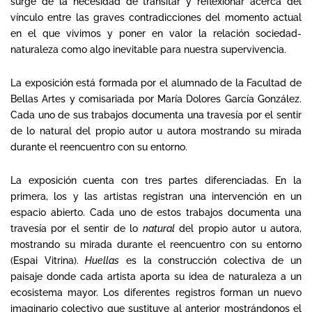
surge de la necesidad de transitar y reflexionar acerca del
vínculo entre las graves contradicciones del momento actual
en el que vivimos y poner en valor la relación sociedad-
naturaleza como algo inevitable para nuestra supervivencia.
La exposición está formada por el alumnado de la Facultad de
Bellas Artes y comisariada por María Dolores García González.
Cada uno de sus trabajos documenta una travesía por el sentir
de lo natural del propio autor u autora mostrando su mirada
durante el reencuentro con su entorno.
La exposición cuenta con tres partes diferenciadas. En la
primera, los y las artistas registran una intervención en un
espacio abierto. Cada uno de estos trabajos documenta una
travesía por el sentir de lo
natural
del propio autor u autora,
mostrando su mirada durante el reencuentro con su entorno
(Espai Vitrina).
Huellas
es la construcción colectiva de un
paisaje donde cada artista aporta su idea de naturaleza a un
ecosistema mayor. Los diferentes registros forman un nuevo
imaginario colectivo que sustituye al anterior mostrándonos el