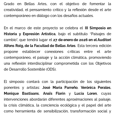
Grado en Bellas Artes, con el objetivo de fomentar la
creatividad, el pensamiento crítico y la reflexión desde el arte
contemporáneo en diálogo con los desafíos actuales.
En el marco de este proyecto se celebra el
III Simposio en
Historia y Expresión Artística
, bajo el subtitulo “Paisajes de
cambio”, que tendrá lugar el
27 de enero de 2026 en el Auditori
Alfons Roig, de la Facultad de Bellas Artes
. Esta tercera edición
propone establecer conexiones críticas entre el arte
contemporáneo, el paisaje y la acción climática, promoviendo
una reflexión interdisciplinar comprometida con los Objetivos
de Desarrollo Sostenible (ODS).
El simposio contará con la participación de los siguientes
ponentes y artistas:
José María Parreño
,
Verónica Perales
,
Monique Bastiaans
,
Anaïs Florín
y
Lucía Loren
, cuyas
intervenciones abordarán diferentes aproximaciones al paisaje,
la crisis climática, la conciencia ecológica y el papel del arte
como herramienta de sensibilización, transformación social y