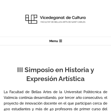
Skip
to
content
Secondary
Menu
Navigation
Menu
III Simposio en Historia y
Expresión Artística
La Facultad de Bellas Artes de la Universitat Politècnica de
València continúa desarrollando, por tercer año consecutivo, el
proyecto de innovación docente en el que participan cerca de
400 estudiantes y más de 40 profesores de primer curso del