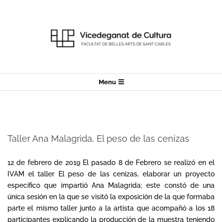
Skip
to
content
Secondary
Menu
Navigation
Menu
Taller Ana Malagrida, El peso de las cenizas
2019-
02-
12 de febrero de 2019 El pasado 8 de Febrero se realizó en el
12
IVAM el taller El peso de las cenizas, elaborar un proyecto
específico que impartió Ana Malagrida; este constó de una
única sesión en la que se visitó la exposición de la que formaba
parte el mismo taller junto a la artista que acompañó a los 18
participantes explicando la producción de la muestra teniendo