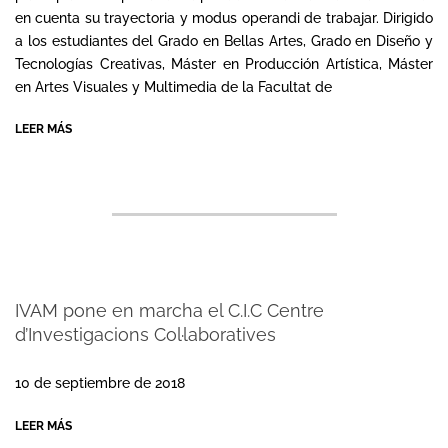
en cuenta su trayectoria y modus operandi de trabajar. Dirigido
a los estudiantes del Grado en Bellas Artes, Grado en Diseño y
Tecnologías Creativas, Máster en Producción Artística, Máster
en Artes Visuales y Multimedia de la Facultat de
LEER MÁS
IVAM pone en marcha el C.I.C Centre
d’Investigacions Col·laboratives
2018-
09-
10 de septiembre de 2018
10
LEER MÁS