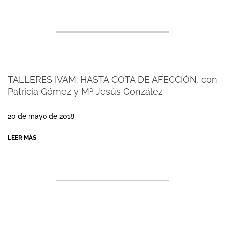
TALLERES IVAM: HASTA COTA DE AFECCIÓN, con
Patricia Gómez y Mª Jesús González
2018-
05-
20 de mayo de 2018
26
LEER MÁS