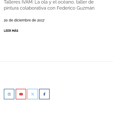
Talleres IVAM: La ola y el océano, taller de
pintura colaborativa con Federico Guzmán
2017-
12-
20 de diciembre de 2017
12
LEER MÁS