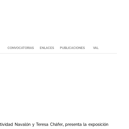
CONVOCATORIAS
ENLACES
PUBLICACIONES
VAL
atividad Navalón y Teresa Cháfer
,
presenta la exposición