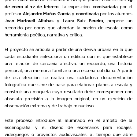
de enero al 12 de febrero
. La exposición,
comisariada
por el
profesor
Alejandro Mañas García
y
coordinada
por los alumnos
Joan Martorell Altabas
y
Laura Saiz Pereira
, propone un
recorrido por obras que abordan la noción de escala como
herramienta poética, narrativa y crítica.
El proyecto se articula a partir de una deriva urbana en la que
cada estudiante selecciona un edificio con el que establece
una relación de cercanía afectiva: un recuerdo, una historia
personal, una memoria familiar o una escena cotidiana. A partir
de esa elección, se realiza una cuidadosa documentación
fotográfica que sirve de base para elaborar planos a escala y
construir una maqueta cuyo resultado debe corresponder con
absoluta precisión a la imagen original, en un ejercicio de
observación extrema y de trabajo minucioso.
Este proceso introduce al alumnado en el ámbito de la
escenografía y el diseño de escenarios para rodajes,
videojuegos o proyectos audiovisuales, al tiempo que abre