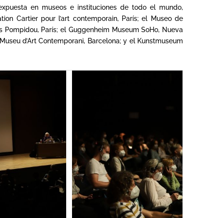
 expuesta en museos e instituciones de todo el mundo,
tion Cartier pour l’art contemporain, París; el Museo de
ges Pompidou, París; el Guggenheim Museum SoHo, Nueva
l Museu d’Art Contemporani, Barcelona; y el Kunstmuseum