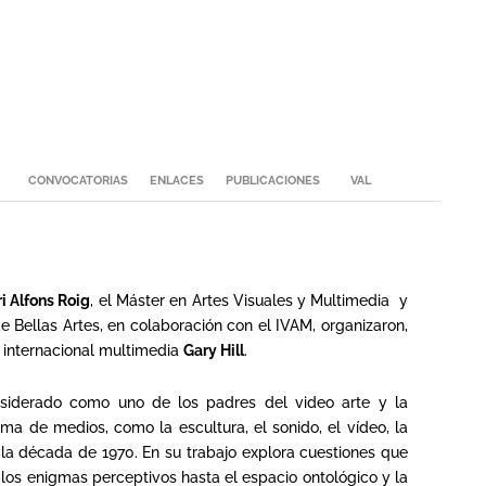
CONVOCATORIAS
ENLACES
PUBLICACIONES
VAL
ri Alfons Roig
, el Máster en Artes Visuales y Multimedia y
e Bellas Artes, en colaboración con el IVAM, organizaron,
 internacional multimedia
Gary Hill
.
considerado como uno de los padres del video arte y la
ma de medios, como la escultura, el sonido, el vídeo, la
 la década de 1970. En su trabajo explora cuestiones que
y los enigmas perceptivos hasta el espacio ontológico y la