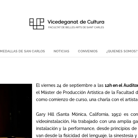
MEDALLAS DE SAN CARLOS
NOTICIAS
CONVENIOS
¿QUIENES SOMOS?
El viernes 24 de septiembre a las
12h en el Audito
el Máster de Producción Artística de la Facultad d
como comienzo de curso, una charla con el artista
Gary Hill (Santa Mónica, California, 1951) es 
videoinstalación, Ha trabajado con una amplia ga
instalación y la performance, desde principios de
van desde la fisicidad del lenguaje, la sinestesia 