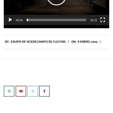
00:00
02:21
2024-
BY:
EQUIPO DE VICEDECANATO DE CULTURA
ON:
8 ENERO, 2024
01-
08