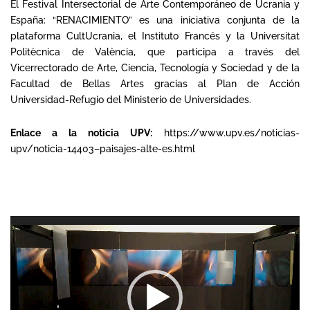
El Festival Intersectorial de Arte Contemporáneo de Ucrania y
España
: “RENACIMIENTO” es una iniciativa conjunta de la
plataforma CultUcrania, el Instituto Francés y la Universitat
Politècnica de València, que participa a través del
Vicerrectorado de Arte, Ciencia, Tecnología y Sociedad y de la
Facultad de Bellas Artes gracias al Plan de Acción
Universidad-Refugio del Ministerio de Universidades.
Enlace a la noticia UPV:
https://www.upv.es/noticias-
upv/noticia-14403–paisajes-alte-es.html
Reproductor
de
vídeo