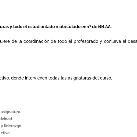
turas y todo el estudiantado matriculado en 1º de BB.AA.
quiere de la coordinación de todo el profesorado y conlleva el des
ctivo, donde intervienen todas las asignaturas del curso.
asignatura.
ividad.
 y liderazgo.
ctiva.