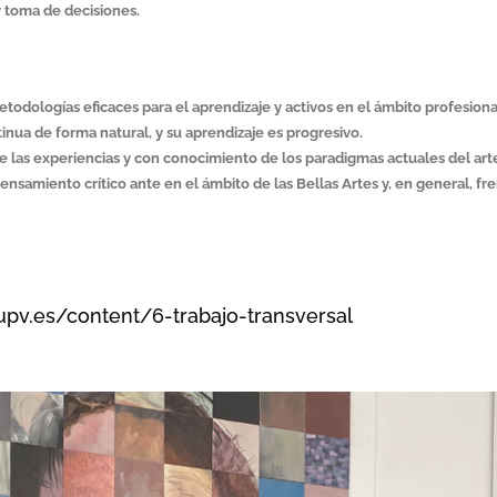
y toma de decisiones.
etodologías eficaces para el aprendizaje y activos en el ámbito profesiona
inua de forma natural, y su aprendizaje es progresivo.
 de las experiencias y con conocimiento de los paradigmas actuales del art
nsamiento crítico ante en el ámbito de las Bellas Artes y, en general, f
.upv.es/content/6-trabajo-transversal