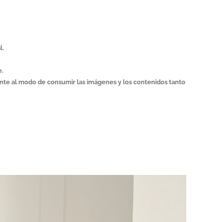
l.
e.
rente al modo de consumir las imágenes y los contenidos tanto