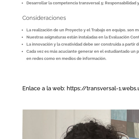
Desarrollar la competencia transversal 5: Responsabilidad 
Consideraciones
La realización de un Proyecto y el Trabajo en equipo, son m
Nuestras asignaturas están instaladas en la Evaluación Cont
La innovación y la creatividad debe ser construida a partir
Cada vez es más acuciante generar en el estudiantado un pe
en redes como en medios de información.
Enlace a la web:
https://transversal-1.webs