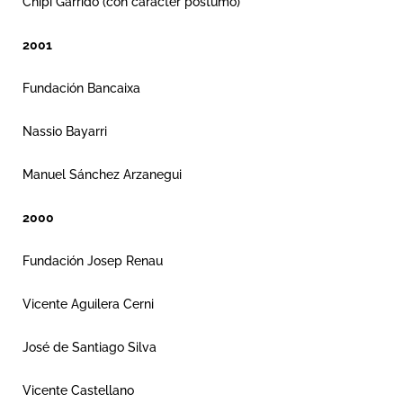
Chipi Garrido (con carácter póstumo)
2001
Fundación Bancaixa
Nassio Bayarri
Manuel Sánchez Arzanegui
2000
Fundación Josep Renau
Vicente Aguilera Cerni
José de Santiago Silva
Vicente Castellano