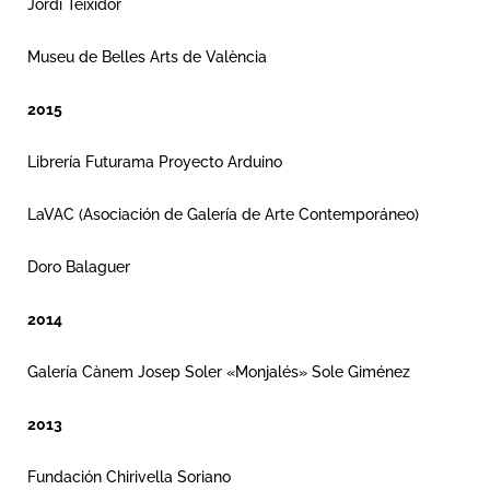
Jordi Teixidor
Museu de Belles Arts de València
2015
Librería Futurama Proyecto Arduino
LaVAC (Asociación de Galería de Arte Contemporáneo)
Doro Balaguer
2014
Galería Cànem Josep Soler «Monjalés» Sole Giménez
2013
Fundación Chirivella Soriano