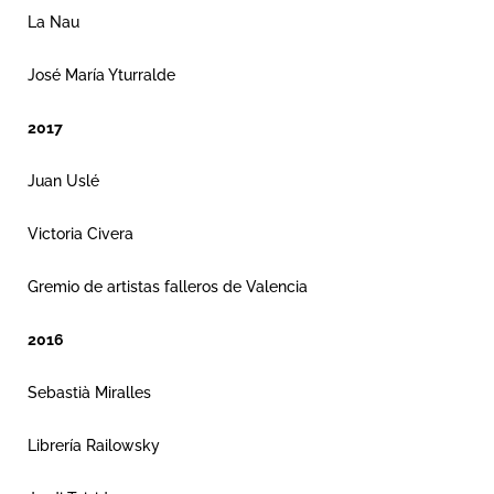
La Nau
José María Yturralde
2017
Juan Uslé
Victoria Civera
Gremio de artistas falleros de Valencia
2016
Sebastià Miralles
Librería Railowsky