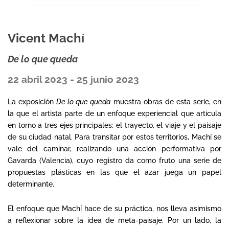
Vicent Machí
De lo que queda
22 abril 2023 - 25 junio 2023
_
La exposición
De lo que queda
muestra obras de esta serie, en
_
la que el artista parte de un enfoque experiencial que articula
en torno a tres ejes principales: el trayecto, el viaje y el paisaje
de su ciudad natal. Para transitar por estos territorios, Machí se
vale del caminar, realizando una acción performativa por
Gavarda (Valencia), cuyo registro da como fruto una serie de
propuestas plásticas en las que el azar juega un papel
determinante.
El enfoque que Machí hace de su práctica, nos lleva asimismo
a reflexionar sobre la idea de meta-paisaje. Por un lado, la