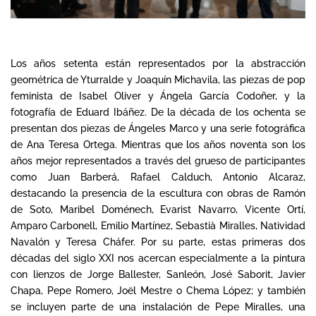
Los años setenta están representados por la abstracción
geométrica de Yturralde y Joaquín Michavila, las piezas de pop
feminista de Isabel Oliver y Ángela García Codoñer, y la
fotografía de Eduard Ibáñez. De la década de los ochenta se
presentan dos piezas de Ángeles Marco y una serie fotográfica
de Ana Teresa Ortega. Mientras que los años noventa son los
años mejor representados a través del grueso de participantes
como Juan Barberá, Rafael Calduch, Antonio Alcaraz,
destacando la presencia de la escultura con obras de Ramón
de Soto, Maribel Doménech, Evarist Navarro, Vicente Ortí,
Amparo Carbonell, Emilio Martínez, Sebastià Miralles, Natividad
Navalón y Teresa Cháfer. Por su parte, estas primeras dos
décadas del siglo XXI nos acercan especialmente a la pintura
con lienzos de Jorge Ballester, Sanleón, José Saborit, Javier
Chapa, Pepe Romero, Joël Mestre o Chema López; y también
se incluyen parte de una instalación de Pepe Miralles, una