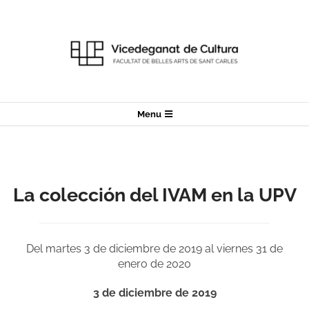
Skip
to
content
Secondary
Menu
Navigation
Menu
La colección del IVAM en la UPV
Del martes 3 de diciembre de 2019 al viernes 31 de
enero de 2020
3 de diciembre de 2019