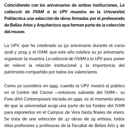
Coincidiendo con los aniversarios de ambas instituciones,
La
col·lecció de l’IVAM a la UPV
muestra en la Universitat
Politècnica una selección de obras firmadas por el profesorado
de Bellas Artes y Arquitectura que forman parte de la colección
del museo.
La UPV, que ha celebrado su 50 aniversario durante el curso
2018 y 2019, y el IVAM, que este año celebra su 30 aniversario,
organizan la muestra
La col·lecció de l’IVAM a la UPV
para poner
de relieve la relación institucional y la importancia del
patrimonio compartido por todos los valencianos.
Como ya sucediera en 1995, cuando la UPV mostró al público
en el Centre del Carme —entonces subsede del IVAM— su
Fons d’Art Contemporani iniciado en 1990, es el momento ahora
de que la universidad acoja una parte de los fondos del IVAM
para exponerlos en el Campus de Vera hasta finales de enero.
Se trata de una selección de 47 obras de 29 artistas, todos
ellos profesores y profesoras de la Facultat de Belles Arts y de