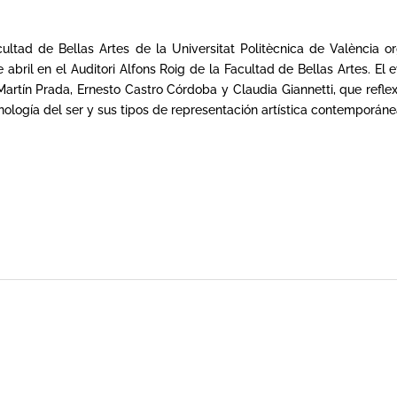
ultad de Bellas Artes de la Universitat Politècnica de València org
 abril en el Auditori Alfons Roig de la Facultad de Bellas Artes. El
rtín Prada, Ernesto Castro Córdoba y Claudia Giannetti, que reflex
enología del ser y sus tipos de representación artística contemporá