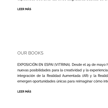
LEER MÁS
OUR BOOKS
2024-
05-
EXPOSICIÓN EN ESPAI [VITRINA]. Desde el 29 de mayo hasta 
27
nuevas posibilidades para la creatividad y la experiencia
integración de la Realidad Aumentada (AR) y la Reali
emergen oportunidades únicas para reimaginar cómo inte
LEER MÁS