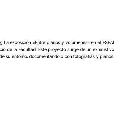
025 La exposición «Entre planos y volúmenes» en el ESPAI
acio de la Facultad. Este proyecto surge de un exhaustivo
o de su entorno, documentándolo con fotografías y planos.