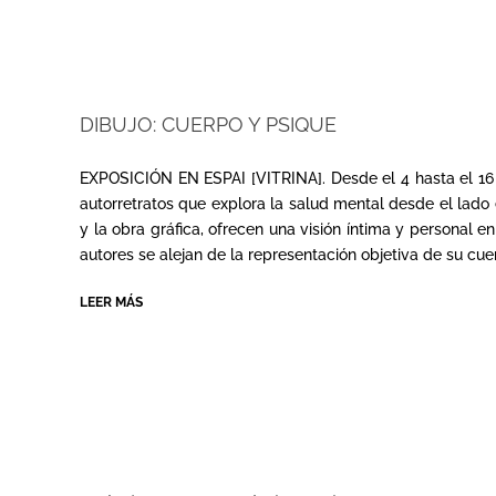
DIBUJO: CUERPO Y PSIQUE
2024-
05-
EXPOSICIÓN EN ESPAI [VITRINA]. Desde el 4 hasta el 16 
03
autorretratos que explora la salud mental desde el lado 
y la obra gráfica, ofrecen una visión íntima y personal e
autores se alejan de la representación objetiva de su cuer
LEER MÁS