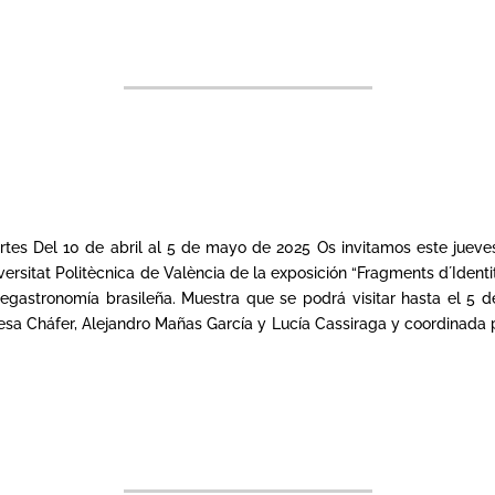
Artes Del 10 de abril al 5 de mayo de 2025 Os invitamos este jueves
Universitat Politècnica de València de la exposición “Fragments d´Iden
tronomía brasileña. Muestra que se podrá visitar hasta el 5 de 
sa Cháfer, Alejandro Mañas García y Lucía Cassiraga y coordinada po