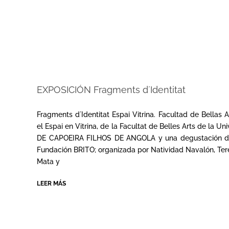
EXPOSICIÓN Fragments d´Identitat
2025-
04-
Fragments d´Identitat Espai Vitrina. Facultad de Bellas 
15
el Espai en Vitrina, de la Facultat de Belles Arts de la 
DE CAPOEIRA FILHOS DE ANGOLA y una degustación degas
Fundación BRITO; organizada por Natividad Navalón, Tere
Mata y
LEER MÁS