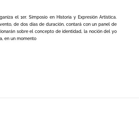
aniza el 1er. Simposio en Historia y Expresión Artística.
 evento, de dos días de duración, contará con un panel de
ionarán sobre el concepto de identidad, la noción del yo
nea, en un momento