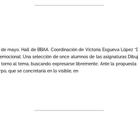
de mayo. Hall de BBAA. Coordinación de Victoria Esgueva López “Di
emocional. Una selección de once alumnos de las asignaturas Dibujo
n torno al tema, buscando expresarse libremente. Ante la propuesta 
po, que se concretaría en lo visible, en