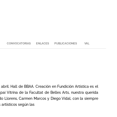
CONVOCATORIAS
ENLACES
PUBLICACIONES
VAL
ril. Hall de BBAA. Creación en Fundición Artística es el
ai Vitrina de la Facultat de Belles Arts, nuestra querida
do Llorens, Carmen Marcos y Diego Vidal, con la siempre
artísticos según las