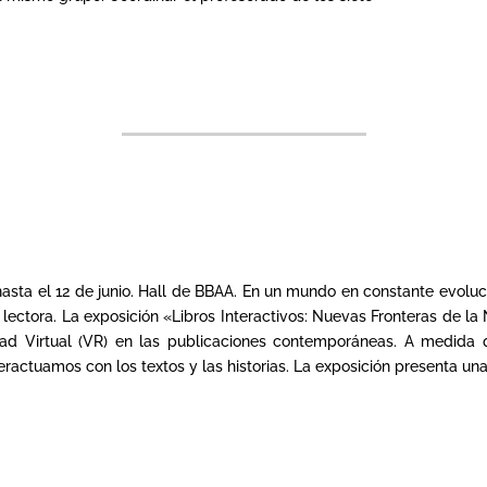
el 12 de junio. Hall de BBAA. En un mundo en constante evolución, 
 lectora. La exposición «Libros Interactivos: Nuevas Fronteras de la
dad Virtual (VR) en las publicaciones contemporáneas. A medida q
ractuamos con los textos y las historias. La exposición presenta un