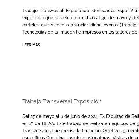
2025-
01-
Trabajo Transversal: Explorando Identidades Espai 
29
exposición que se celebrará del 26 al 30 de mayo y del 
carteles que vienen a anunciar dicho evento (Trabajo 
Tecnologías de la Imagen I e impresos en los talleres de 
LEER MÁS
Trabajo Transversal Exposición
2024-
05-
Del 27 de mayo al 6 de junio de 2024. T4 Facultad de Bel
28
en 1º de BB.AA. Este trabajo se realiza en equipos de 
Transversales que precisa la titulación. Objetivos general
específicos Coordinar las cinco asignaturas básicas de u