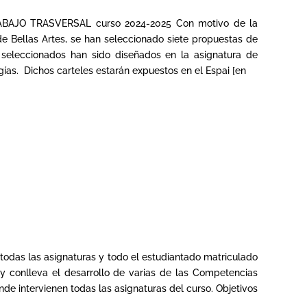
TRABAJO TRASVERSAL curso 2024-2025 Con motivo de la
de Bellas Artes, se han seleccionado siete propuestas de
s seleccionados han sido diseñados en la asignatura de
gías. Dichos carteles estarán expuestos en el Espai [en
 todas las asignaturas y todo el estudiantado matriculado
 y conlleva el desarrollo de varias de las Competencias
onde intervienen todas las asignaturas del curso. Objetivos