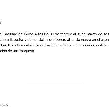
S
na. Facultad de Bellas Artes Del 21 de febrero al 21 de marzo de 2
ura II, podrá visitarse del 21 de febrero al 21 de marzo en el esp
es han llevado a cabo una deriva urbana para seleccionar un edifici
ucción de una maqueta
ERSAL