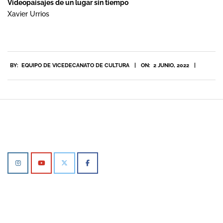
Videopaisajes de un lugar sin tiempo
Xavier Urrios
2022-
BY:
EQUIPO DE VICEDECANATO DE CULTURA
ON:
2 JUNIO, 2022
06-
02