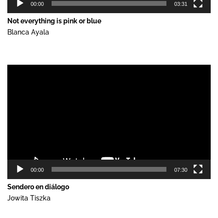
00:00
03:31
Not everything is pink or blue
Blanca Ayala
Reproductor
de
vídeo
00:00
07:30
Sendero en diálogo
Jowita Tiszka