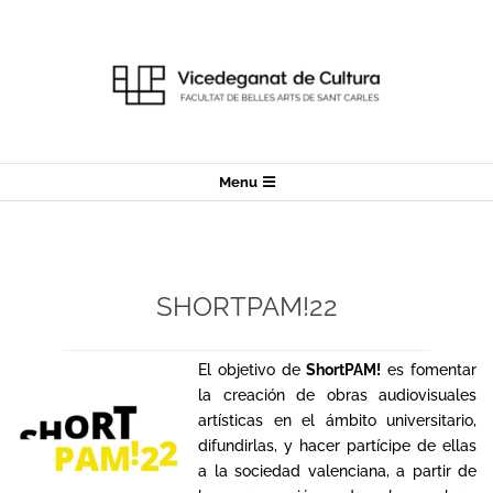
Skip
to
content
Secondary
Menu
Navigation
Menu
SHORTPAM!22
El objetivo de
ShortPAM!
es fomentar
la creación de obras audiovisuales
artísticas en el ámbito universitario,
difundirlas, y hacer partícipe de ellas
a la sociedad valenciana, a partir de