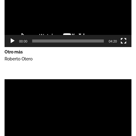
00:00
04:20
Otro más
Roberto Otero
Reproductor
de
vídeo