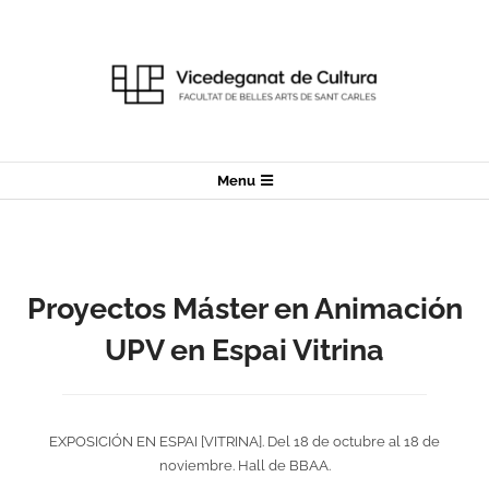
Skip
to
content
Secondary
Menu
Navigation
Menu
Proyectos Máster en Animación
UPV en Espai Vitrina
EXPOSICIÓN EN ESPAI
[
VITRINA
]. Del 18 de octubre al 18 de
noviembre. Hall de BBAA.