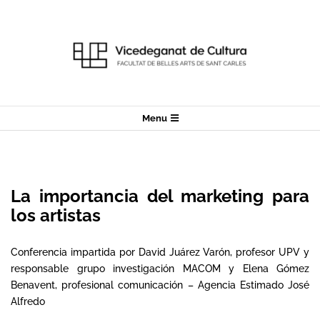
Skip
to
content
Secondary
Menu
Navigation
Menu
La importancia del marketing para
los artistas
Conferencia impartida por David Juárez Varón, profesor UPV y
responsable grupo investigación MACOM y Elena Gómez
Benavent, profesional comunicación – Agencia Estimado José
Alfredo