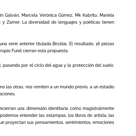
mín Galván, Marcela Verónica Gómez, Mk Kabrito, Mariela
ez y Zamer. La diversidad de lenguajes y poéticas tienen
na serie anterior titulada
Bestias
. El resultado, 16 piezas
ropio Fund cierran esta propuesta.
d, pasando por el ciclo del agua y la protección del suelo.
omo las otras, nos remiten a un mundo previo, a un estadio
aciones.
encierran una dimensión identitaria como magistralmente
podemos entender las estampas, los libros de artista, las
ue proyectan sus pensamientos, sentimientos, emociones