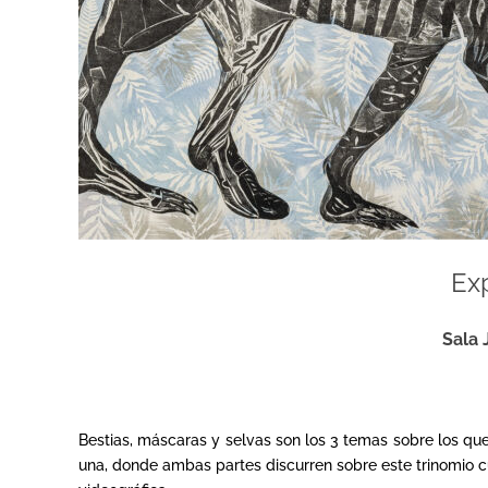
Ex
Sala 
Bestias, máscaras y selvas son los 3 temas sobre los qu
una, donde ambas partes discurren sobre este trinomio cua