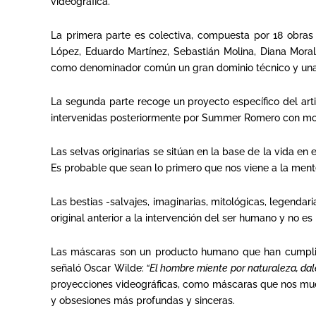
videográfica.
La primera parte es colectiva, compuesta por 18 obras 
López, Eduardo Martínez, Sebastián Molina, Diana Morale
como denominador común un gran dominio técnico y una 
La segunda parte recoge un proyecto específico del arti
intervenidas posteriormente por Summer Romero con motiv
Las selvas originarias se sitúan en la base de la vida en 
Es probable que sean lo primero que nos viene a la men
Las bestias -salvajes, imaginarias, mitológicas, legendar
original anterior a la intervención del ser humano y no es
Las máscaras son un producto humano que han cumplido m
señaló Oscar Wilde:
“El hombre miente por naturaleza, dal
proyecciones videográficas, como máscaras que nos mue
y obsesiones más profundas y sinceras.