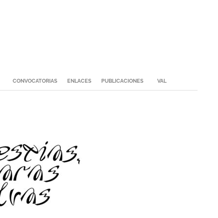
CONVOCATORIAS
ENLACES
PUBLICACIONES
VAL