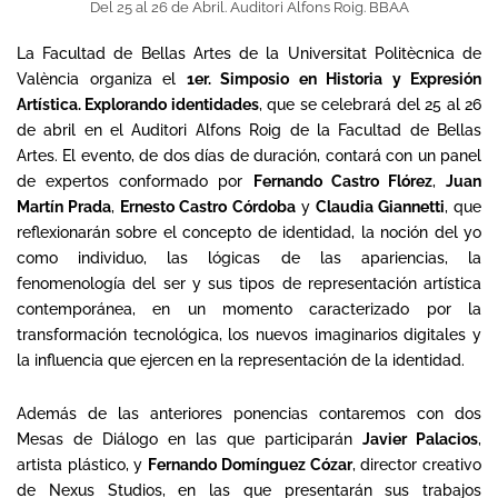
Del 25 al 26 de Abril. Auditori Alfons Roig. BBAA
La Facultad de Bellas Artes de la Universitat Politècnica de
València organiza el
1er. Simposio en Historia y Expresión
Artística. Explorando identidades
, que se celebrará del 25 al 26
de abril en el Auditori Alfons Roig de la Facultad de Bellas
Artes. El evento, de dos días de duración, contará con un panel
de expertos conformado por
Fernando Castro Flórez
,
Juan
Martín Prada
,
Ernesto Castro Córdoba
y
Claudia Giannetti
, que
reflexionarán sobre el concepto de identidad, la noción del yo
como individuo, las lógicas de las apariencias, la
fenomenología del ser y sus tipos de representación artística
contemporánea, en un momento caracterizado por la
transformación tecnológica, los nuevos imaginarios digitales y
la influencia que ejercen en la representación de la identidad.
Además de las anteriores ponencias contaremos con dos
Mesas de Diálogo en las que participarán
Javier Palacios
,
artista plástico, y
Fernando Domínguez Cózar
, director creativo
de Nexus Studios, en las que presentarán sus trabajos