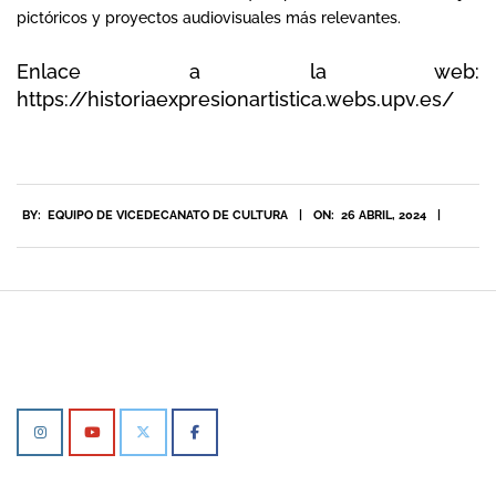
pictóricos y proyectos audiovisuales más relevantes.
Enlace a la web:
https://historiaexpresionartistica.webs.upv.es/
2024-
BY:
EQUIPO DE VICEDECANATO DE CULTURA
ON:
26 ABRIL, 2024
04-
26