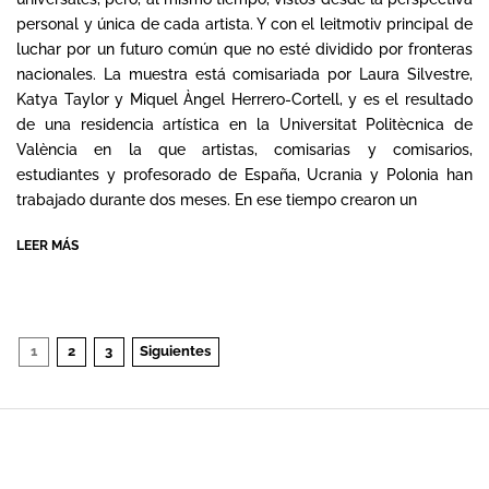
personal y única de cada artista. Y con el leitmotiv principal de
luchar por un futuro común que no esté dividido por fronteras
nacionales. La muestra está comisariada por Laura Silvestre,
Katya Taylor y Miquel Àngel Herrero-Cortell, y es el resultado
de una residencia artística en la Universitat Politècnica de
València en la que artistas, comisarias y comisarios,
estudiantes y profesorado de España, Ucrania y Polonia han
trabajado durante dos meses. En ese tiempo crearon un
LEER MÁS
Paginación
1
2
3
Siguientes
de
entradas