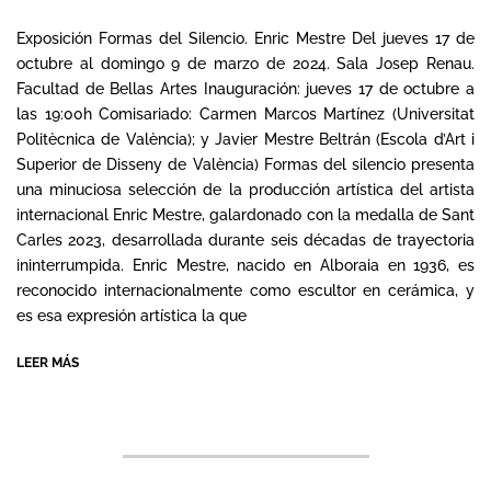
2024-
10-
Exposición Formas del Silencio. Enric Mestre Del jueves 17 de
14
octubre al domingo 9 de marzo de 2024. Sala Josep Renau.
Facultad de Bellas Artes Inauguración: jueves 17 de octubre a
las 19:00h Comisariado: Carmen Marcos Martínez (Universitat
Politècnica de València); y Javier Mestre Beltrán (Escola d’Art i
Superior de Disseny de València) Formas del silencio presenta
una minuciosa selección de la producción artística del artista
internacional Enric Mestre, galardonado con la medalla de Sant
Carles 2023, desarrollada durante seis décadas de trayectoria
ininterrumpida. Enric Mestre, nacido en Alboraia en 1936, es
reconocido internacionalmente como escultor en cerámica, y
es esa expresión artística la que
LEER MÁS