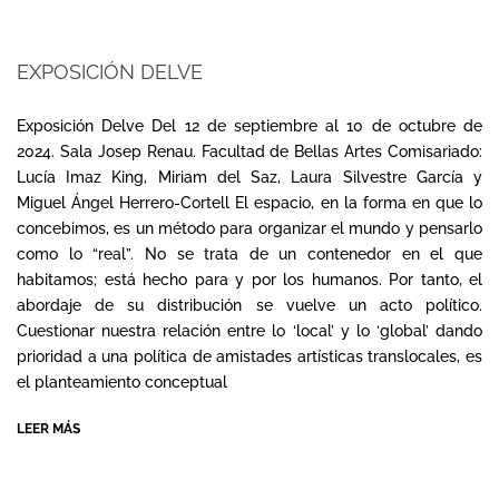
EXPOSICIÓN DELVE
2024-
09-
Exposición Delve Del 12 de septiembre al 10 de octubre de
09
2024. Sala Josep Renau. Facultad de Bellas Artes Comisariado:
Lucía Imaz King, Miriam del Saz, Laura Silvestre García y
Miguel Ángel Herrero-Cortell El espacio, en la forma en que lo
concebimos, es un método para organizar el mundo y pensarlo
como lo “real”. No se trata de un contenedor en el que
habitamos; está hecho para y por los humanos. Por tanto, el
abordaje de su distribución se vuelve un acto político.
Cuestionar nuestra relación entre lo ‘local’ y lo ‘global’ dando
prioridad a una política de amistades artísticas translocales, es
el planteamiento conceptual
LEER MÁS