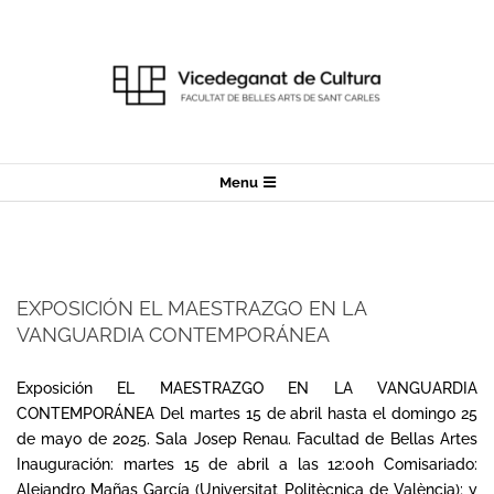
Skip
to
content
Secondary
Menu
Navigation
Menu
EXPOSICIÓN EL MAESTRAZGO EN LA
VANGUARDIA CONTEMPORÁNEA
2025-
04-
Exposición EL MAESTRAZGO EN LA VANGUARDIA
16
CONTEMPORÁNEA Del martes 15 de abril hasta el domingo 25
de mayo de 2025. Sala Josep Renau. Facultad de Bellas Artes
Inauguración: martes 15 de abril a las 12:00h Comisariado:
Alejandro Mañas García (Universitat Politècnica de València); y