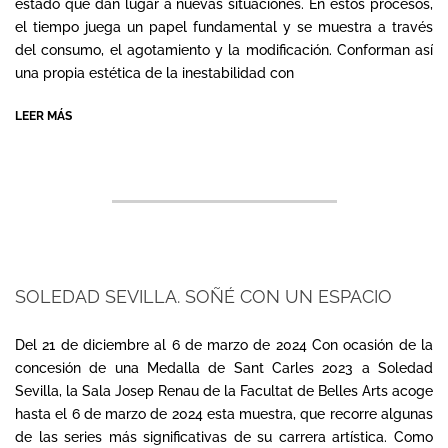
estado que dan lugar a nuevas situaciones. En estos procesos,
el tiempo juega un papel fundamental y se muestra a través
del consumo, el agotamiento y la modificación. Conforman así
una propia estética de la inestabilidad con
LEER MÁS
SOLEDAD SEVILLA. SOÑÉ CON UN ESPACIO
2024-
01-
Del 21 de diciembre al 6 de marzo de 2024 Con ocasión de la
08
concesión de una Medalla de Sant Carles 2023 a Soledad
Sevilla, la Sala Josep Renau de la Facultat de Belles Arts acoge
hasta el 6 de marzo de 2024 esta muestra, que recorre algunas
de las series más significativas de su carrera artística. Como