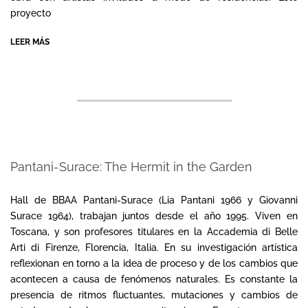
proyecto
LEER MÁS
Pantani-Surace: The Hermit in the Garden
2024-
03-
Hall de BBAA Pantani-Surace (Lia Pantani 1966 y Giovanni
07
Surace 1964), trabajan juntos desde el año 1995. Viven en
Toscana, y son profesores titulares en la Accademia di Belle
Arti di Firenze, Florencia, Italia. En su investigación artística
reflexionan en torno a la idea de proceso y de los cambios que
acontecen a causa de fenómenos naturales. Es constante la
presencia de ritmos fluctuantes, mutaciones y cambios de