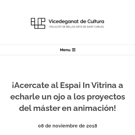
Skip
to
content
Secondary
Menu
Navigation
Menu
¡Acercate al Espai In Vitrina a
echarle un ojo a los proyectos
del máster en animación!
08 de noviembre de 2018