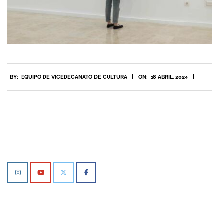
2024-
BY:
EQUIPO DE VICEDECANATO DE CULTURA
ON:
18 ABRIL, 2024
04-
18