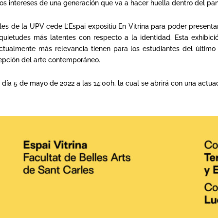
os intereses de una generación que va a hacer huella dentro del pan
les de la UPV cede L’Espai expositiu En Vitrina para poder present
ietudes más latentes con respecto a la identidad. Esta exhibició
actualmente más relevancia tienen para los estudiantes del último
epción del arte contemporáneo.
 día 5 de mayo de 2022 a las 14:00h, la cual se abrirá con una actua