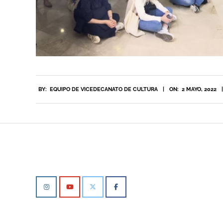
2022-
BY:
EQUIPO DE VICEDECANATO DE CULTURA
ON:
2 MAYO, 2022
05-
02