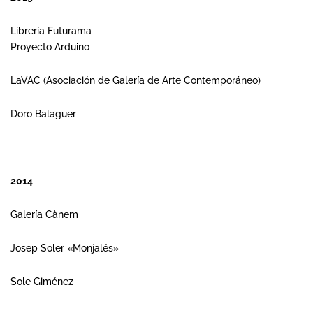
Librería Futurama
Proyecto Arduino
LaVAC (Asociación de Galería de Arte Contemporáneo)
Doro Balaguer
2014
Galería Cànem
Josep Soler «Monjalés»
Sole Giménez