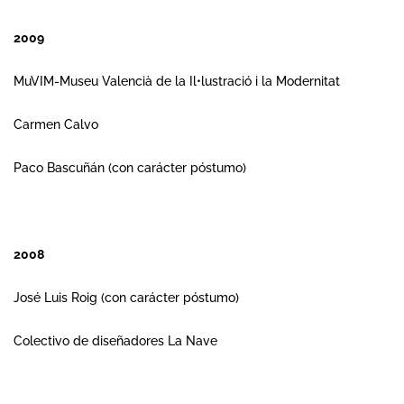
2009
MuVIM-Museu Valencià de la Il•lustració i la Modernitat
Carmen Calvo
Paco Bascuñán (con carácter póstumo)
2008
José Luis Roig (con carácter póstumo)
Colectivo de diseñadores La Nave