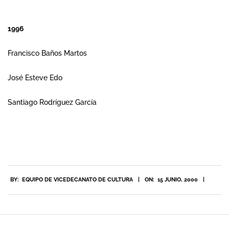
1996
Francisco Baños Martos
José Esteve Edo
Santiago Rodríguez García
2000-
BY:
EQUIPO DE VICEDECANATO DE CULTURA
ON:
15 JUNIO, 2000
06-
15