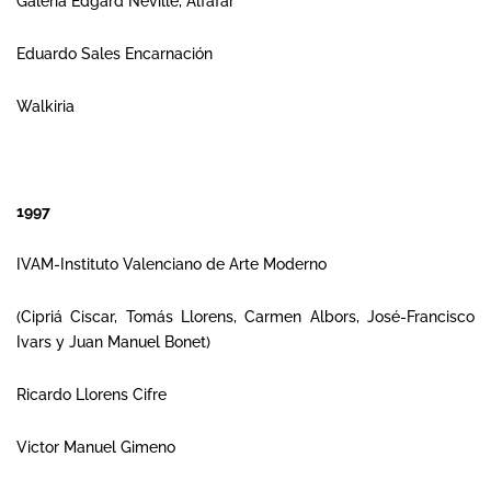
Galería Edgard Neville, Alfafar
Eduardo Sales Encarnación
Walkiria
1997
IVAM-Instituto Valenciano de Arte Moderno
(Cipriá Ciscar, Tomás Llorens, Carmen Albors, José-Francisco
Ivars y Juan Manuel Bonet)
Ricardo Llorens Cifre
Victor Manuel Gimeno