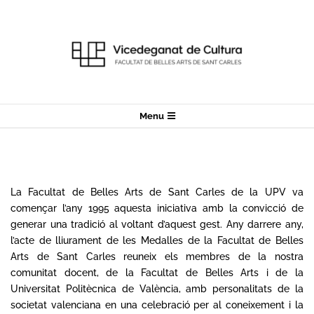
Skip
to
content
Secondary
Menu
Navigation
Menu
La Facultat de Belles Arts de Sant Carles de la UPV va
començar l’any 1995 aquesta iniciativa amb la convicció de
generar una tradició al voltant d’aquest gest. Any darrere any,
l’acte de lliurament de les Medalles de la Facultat de Belles
Arts de Sant Carles reuneix els membres de la nostra
comunitat docent, de la Facultat de Belles Arts i de la
Universitat Politècnica de València, amb personalitats de la
societat valenciana en una celebració per al coneixement i la