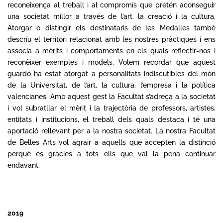
reconeixença al treball i al compromís que pretén aconseguir
una societat millor a través de l’art, la creació i la cultura.
Atorgar o distingir els destinataris de les Medalles també
descriu el territori relacionat amb les nostres pràctiques i ens
associa a mèrits i comportaments en els quals reflectir-nos i
reconèixer exemples i models. Volem recordar que aquest
guardó ha estat atorgat a personalitats indiscutibles del món
de la Universitat, de l’art, la cultura, l’empresa i la política
valencianes. Amb aquest gest la Facultat s’adreça a la societat
i vol subratllar el mèrit i la trajectòria de professors, artistes,
entitats i institucions, el treball dels quals destaca i té una
aportació rellevant per a la nostra societat. La nostra Facultat
de Belles Arts vol agrair a aquells que accepten la distinció
perquè és gràcies a tots ells que val la pena continuar
endavant.
2019