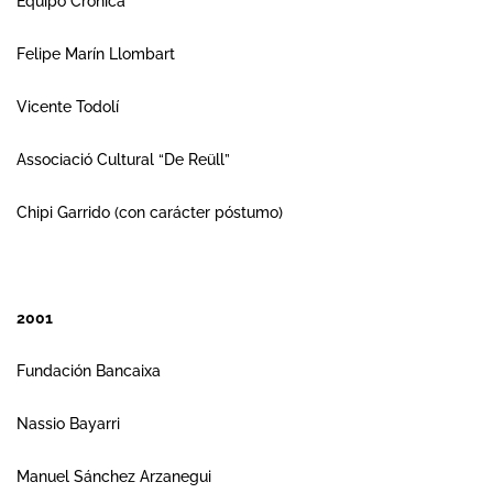
Equipo Crónica
Felipe Marín Llombart
Vicente Todolí
Associació Cultural “De Reüll”
Chipi Garrido (con carácter póstumo)
2001
Fundación Bancaixa
Nassio Bayarri
Manuel Sánchez Arzanegui