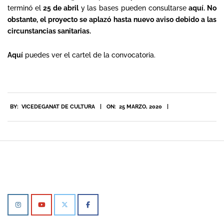
terminó el
25 de abril
y las bases pueden consultarse
aquí
. No
obstante, el proyecto se aplazó hasta nuevo aviso debido a las
circunstancias sanitarias.
Aquí
puedes ver el cartel de la convocatoria.
2020-
BY:
VICEDEGANAT DE CULTURA
ON:
25 MARZO, 2020
03-
25