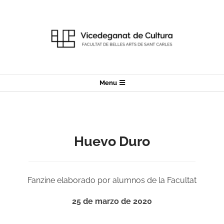
Skip
to
content
Secondary
Menu
Navigation
Menu
Huevo Duro
Fanzine elaborado por alumnos de la Facultat
25 de marzo de 2020