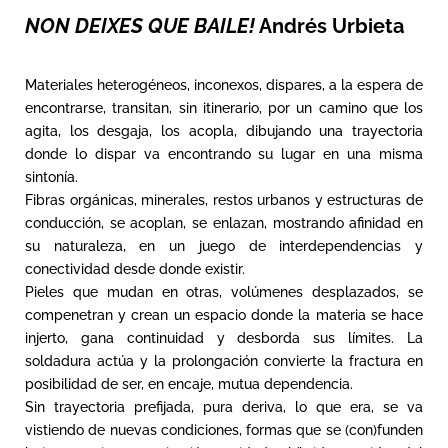
NON DEIXES QUE BAILE!
Andrés Urbieta
Materiales heterogéneos, inconexos, dispares, a la espera de
encontrarse, transitan, sin itinerario, por un camino que los
agita, los desgaja, los acopla, dibujando una trayectoria
donde lo dispar va encontrando su lugar en una misma
sintonía.
Fibras orgánicas, minerales, restos urbanos y estructuras de
conducción, se acoplan, se enlazan, mostrando afinidad en
su naturaleza, en un juego de interdependencias y
conectividad desde donde existir.
Pieles que mudan en otras, volúmenes desplazados, se
compenetran y crean un espacio donde la materia se hace
injerto, gana continuidad y desborda sus límites. La
soldadura actúa y la prolongación convierte la fractura en
posibilidad de ser, en encaje, mutua dependencia.
Sin trayectoria prefijada, pura deriva, lo que era, se va
vistiendo de nuevas condiciones, formas que se (con)funden