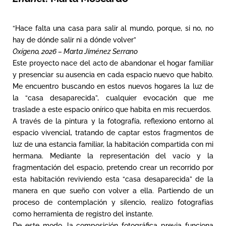
“Hace falta una casa para salir al mundo, porque, si no, no
hay de dónde salir ni a dónde volver”
Oxígeno, 2026 – Marta Jiménez Serrano
Este proyecto nace del acto de abandonar el hogar familiar
y presenciar su ausencia en cada espacio nuevo que habito.
Me encuentro buscando en estos nuevos hogares la luz de
la “casa desaparecida”, cualquier evocación que me
traslade a este espacio onírico que habita en mis recuerdos.
A través de la pintura y la fotografía, reflexiono entorno al
espacio vivencial, tratando de captar estos fragmentos de
luz de una estancia familiar, la habitación compartida con mi
hermana. Mediante la representación del vacío y la
fragmentación del espacio, pretendo crear un recorrido por
esta habitación reviviendo esta “casa desaparecida” de la
manera en que sueño con volver a ella. Partiendo de un
proceso de contemplación y silencio, realizo fotografías
como herramienta de registro del instante.
De este modo, la composición fotográfica previa funciona