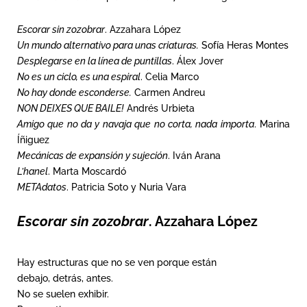
Escorar sin zozobrar
. Azzahara López
Un mundo alternativo para unas criaturas.
Sofía Heras Montes
Desplegarse en la línea de puntillas
. Álex Jover
No es un ciclo, es una espiral
. Celia Marco
No hay donde esconderse.
Carmen Andreu
NON DEIXES QUE BAILE!
Andrés Urbieta
Amigo que no da y navaja que no corta, nada importa
. Marina
Íñiguez
Mecánicas de expansión y sujeción
. Iván Arana
L’hanel
. Marta Moscardó
METAdatos
. Patricia Soto y Nuria Vara
Escorar sin zozobrar
. Azzahara López
Hay estructuras que no se ven porque están
debajo, detrás, antes.
No se suelen exhibir.