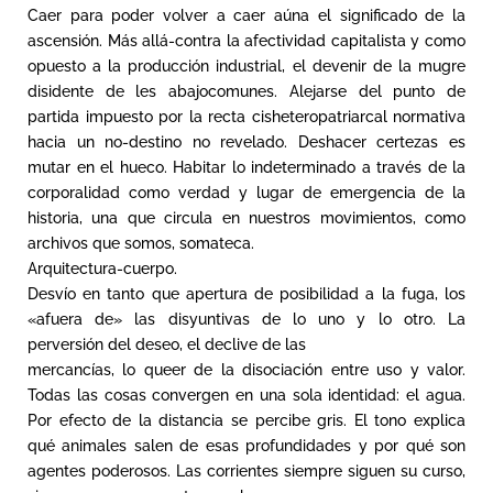
Caer para poder volver a caer aúna el significado de la
ascensión. Más allá-contra la afectividad capitalista y como
opuesto a la producción industrial, el devenir de la mugre
disidente de les abajocomunes. Alejarse del punto de
partida impuesto por la recta cisheteropatriarcal normativa
hacia un no-destino no revelado. Deshacer certezas es
mutar en el hueco. Habitar lo indeterminado a través de la
corporalidad como verdad y lugar de emergencia de la
historia, una que circula en nuestros movimientos, como
archivos que somos, somateca.
Arquitectura-cuerpo.
Desvío en tanto que apertura de posibilidad a la fuga, los
«afuera de» las disyuntivas de lo uno y lo otro. La
perversión del deseo, el declive de las
mercancías, lo queer de la disociación entre uso y valor.
Todas las cosas convergen en una sola identidad: el agua.
Por efecto de la distancia se percibe gris. El tono explica
qué animales salen de esas profundidades y por qué son
agentes poderosos. Las corrientes siempre siguen su curso,