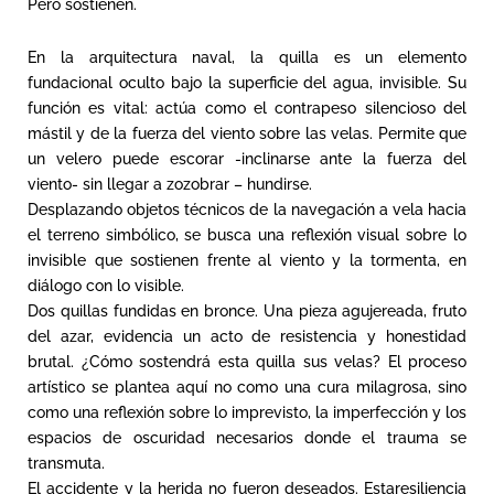
Pero sostienen.
En la arquitectura naval, la quilla es un elemento
fundacional oculto bajo la superficie del agua, invisible. Su
función es vital: actúa como el contrapeso silencioso del
mástil y de la fuerza del viento sobre las velas. Permite que
un velero puede escorar -inclinarse ante la fuerza del
viento- sin llegar a zozobrar – hundirse.
Desplazando objetos técnicos de la navegación a vela hacia
el terreno simbólico, se busca una reflexión visual sobre lo
invisible que sostienen frente al viento y la tormenta, en
diálogo con lo visible.
Dos quillas fundidas en bronce. Una pieza agujereada, fruto
del azar, evidencia un acto de resistencia y honestidad
brutal. ¿Cómo sostendrá esta quilla sus velas? El proceso
artístico se plantea aquí no como una cura milagrosa, sino
como una reflexión sobre lo imprevisto, la imperfección y los
espacios de oscuridad necesarios donde el trauma se
transmuta.
El accidente y la herida no fueron deseados. Estaresiliencia