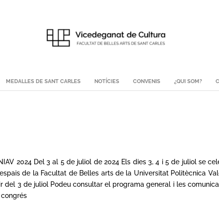
MEDALLES DE SANT CARLES
NOTÍCIES
CONVENIS
¿QUI SOM?
C
ANIAV 2024 Del 3 al 5 de juliol de 2024 Els dies 3, 4 i 5 de juliol
is de la Facultat de Belles arts de la Universitat Politècnica Valèn
artir del 3 de juliol Podeu consultar el programa general i les comun
t congrés