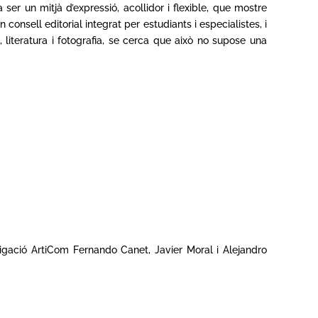
er un mitjà d’expressió, acollidor i flexible, que mostre
un consell editorial integrat per estudiants i especialistes, i
, literatura i fotografia, se cerca que això no supose una
stigació ArtiCom Fernando Canet, Javier Moral i Alejandro