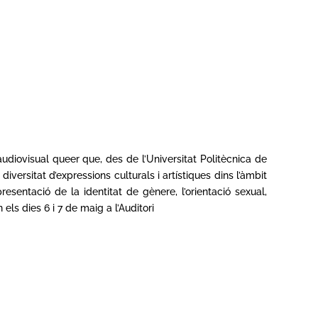
diovisual queer que, des de l’Universitat Politècnica de
 diversitat d’expressions culturals i artístiques dins l’àmbit
sentació de la identitat de gènere, l’orientació sexual,
ls dies 6 i 7 de maig a l’Auditori