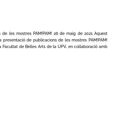
ons de les mostres PAM!PAM! 26 de maig de 2021 Aquest
 la presentació de publicacions de les mostres PAM!PAM!
a Facultat de Belles Arts de la UPV, en col·laboració amb