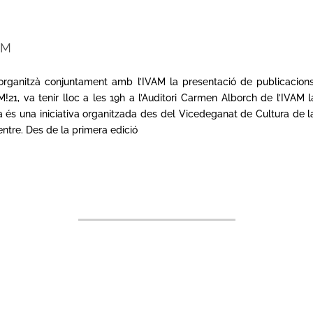
AM
organitzà conjuntament amb l’IVAM la presentació de publicaci
1, va tenir lloc a les 19h a l’Auditori Carmen Alborch de l’IVAM
 és una iniciativa organitzada des del Vicedeganat de Cultura de l
entre. Des de la primera edició