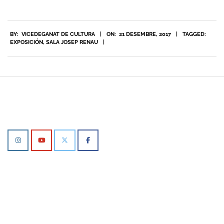
2017-
BY:
VICEDEGANAT DE CULTURA
ON:
21 DESEMBRE, 2017
TAGGED:
12-
EXPOSICIÓN
,
SALA JOSEP RENAU
21