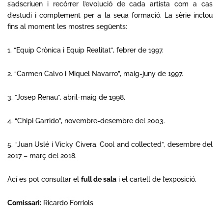
s’adscriuen i recórrer l’evolució de cada artista com a cas
d’estudi i complement per a la seua formació. La sèrie inclou
fins al moment les mostres següents:
1. “Equip Crònica i Equip Realitat”, febrer de 1997.
2. “Carmen Calvo i Miquel Navarro”, maig-juny de 1997.
3. “Josep Renau”, abril-maig de 1998.
4. “Chipi Garrido”, novembre-desembre del 2003.
5. “Juan Uslé i Vicky Civera. Cool and collected”, desembre del
2017 – març del 2018.
Ací es pot consultar el
full de sala
i el
cartell
de l’exposició
.
Comissari:
Ricardo Forriols