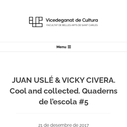
Skip
to
content
Secondary
Menu
Navigation
Menu
JUAN USLÉ & VICKY CIVERA.
Cool and collected. Quaderns
de l’escola #5
21 de desembre de 2017