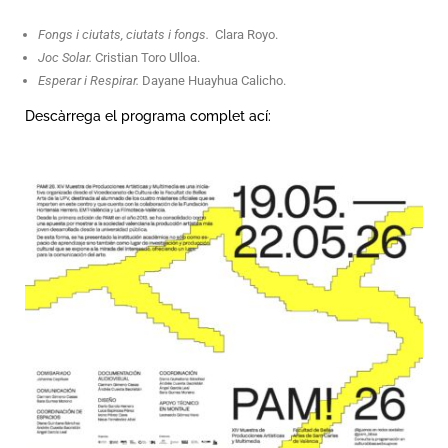
Fongs i ciutats, ciutats i fongs.
Clara Royo.
Joc Solar.
Cristian Toro Ulloa.
Esperar i Respirar.
Dayane Huayhua Calicho.
Descàrrega el programa complet ací: