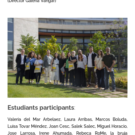
(Director Galeria Vangar)
Estudiants participants
:
Valeria del Mar Arbelaez, Laura Arribas, Marcos Boluda,
Luisa Tovar Méndez, Joan Cesc, Salek Salec, Miguel Horacio,
Jose Larrosa, Irene Ahumada, Rebeca RoMe, la bruja