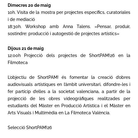
Dimecres 20 de maig
10h. Visita de la mostra per projectes específics, curatoriales
i de mediació
18:30h. Workshop amb Anna Talens. «Pensar, produir,
sostindre: producció i autogestió de projectes artístics»
Dijous 21 de maig
12:00h Projecció dels projectes de ShortPAM!26 en la
Filmoteca
L’objectiu de ShortPAM! és fomentar la creació d’obres
audiovisuals artístiques en l’àmbit universitari, difondre-les i
fer partícip d’elles a la societat valenciana, a partir de la
projecció de les obres videogràfiques realitzades per
estudiants del Màster en Producció Artística i el Màster en
Arts Visuals i Multimèdia en La Filmoteca València.
Selecció ShortPAM!26