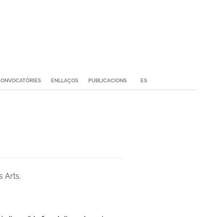
ONVOCATÒRIES
ENLLAÇOS
PUBLICACIONS
ES
 Arts.