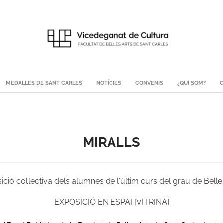
MEDALLES DE SANT CARLES
NOTÍCIES
CONVENIS
¿QUI SOM?
C
MIRALLS
ició col·lectiva dels alumnes de l'últim curs del grau de Belles
EXPOSICIÓ EN ESPAI [VITRINA]