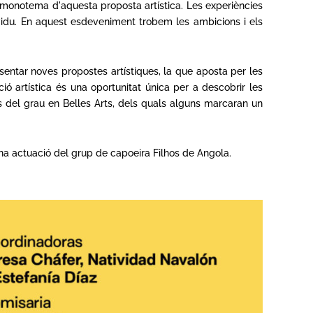
el monotema d'aquesta proposta artística. Les experiències
ividu. En aquest esdeveniment trobem les ambicions i els
sentar noves propostes artístiques, la que aposta per les
ó artística és una oportunitat única per a descobrir les
rs del grau en Belles Arts, dels quals alguns marcaran un
na actuació del grup de capoeira Filhos de Angola.