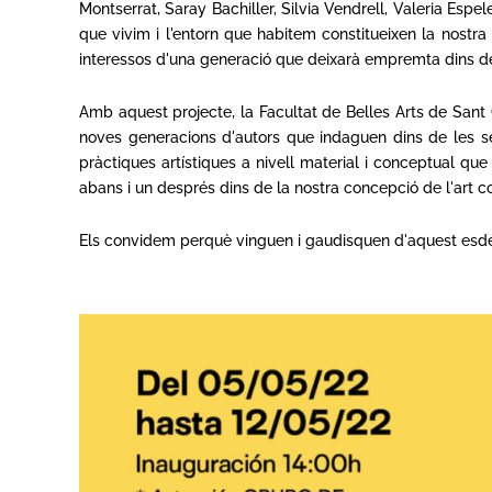
Montserrat, Saray Bachiller, Silvia Vendrell, Valeria Esp
que vivim i l'entorn que habitem constitueixen la nostr
interessos d'una generació que deixarà empremta dins de
Amb aquest projecte, la Facultat de Belles Arts de Sant 
noves generacions d'autors que indaguen dins de les seu
pràctiques artístiques a nivell material i conceptual qu
abans i un després dins de la nostra concepció de l'art 
Els convidem perquè vinguen i gaudisquen d'aquest esdev