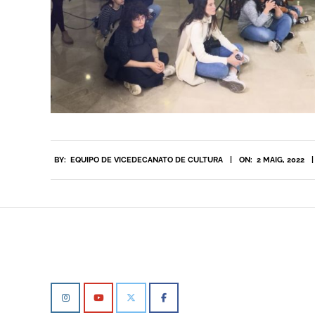
2022-
BY:
EQUIPO DE VICEDECANATO DE CULTURA
ON:
2 MAIG, 2022
05-
02