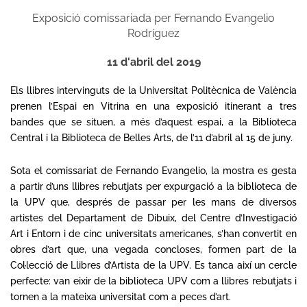
Exposició comissariada per Fernando Evangelio
Rodríguez
11 d'abril del 2019
Els llibres intervinguts de la Universitat Politècnica de València
prenen
l’Espai en Vitrina en
una exposició itinerant a tres
bandes que se situen, a més d’aquest espai, a la Biblioteca
Central i la Biblioteca de Belles Arts, de l’11 d’abril al 15 de juny.
Sota el comissariat de Fernando Evangelio, la mostra es gesta
a partir d’uns llibres rebutjats per expurgació a la biblioteca de
la UPV que, després de passar per les mans de diversos
artistes del Departament de Dibuix, del Centre d’Investigació
Art i Entorn i de cinc universitats americanes, s’han convertit en
obres d’art que, una vegada concloses, formen part de la
Col·lecció de Llibres d’Artista de la UPV. Es tanca així un cercle
perfecte: van eixir de la biblioteca UPV com a llibres rebutjats i
tornen a la mateixa universitat com a peces d’art.