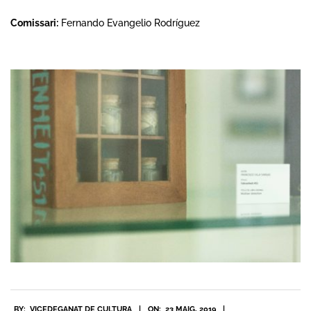
Comissari:
Fernando Evangelio Rodríguez
2019-
BY:
VICEDEGANAT DE CULTURA
ON:
23 MAIG, 2019