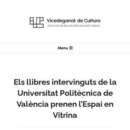
Skip
to
content
Secondary
Menu
Navigation
Menu
Els llibres intervinguts de la
Universitat Politècnica de
València prenen l’Espai en
Vitrina