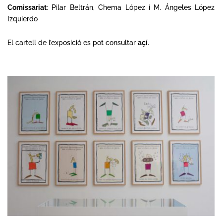
Comissariat
: Pilar Beltrán, Chema López i M. Ángeles López
Izquierdo
El cartell de l’exposició es pot consultar
açí
.