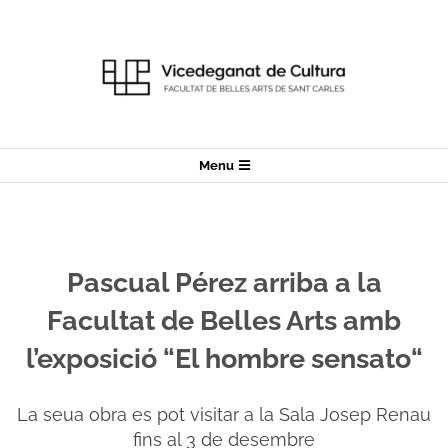
Skip
to
content
Secondary
Menu
Navigation
Menu
Pascual Pérez arriba a la
Facultat de Belles Arts amb
l’exposició “El hombre sensato“
La seua obra es pot visitar a la Sala Josep Renau
fins al 3 de desembre