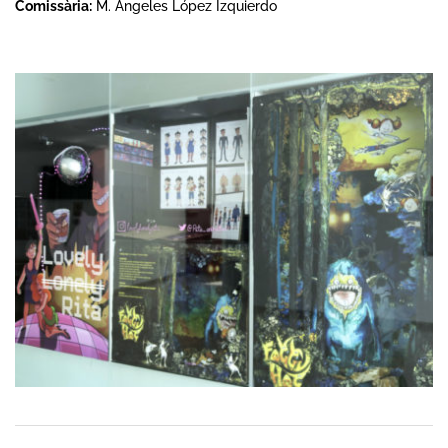
Comissària:
M. Ángeles López Izquierdo
2018-