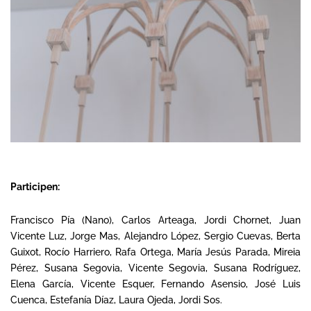
Participen
:
Francisco Pía (Nano), Carlos Arteaga, Jordi Chornet, Juan
Vicente Luz, Jorge Mas, Alejandro López, Sergio Cuevas, Berta
Guixot, Rocío Harriero, Rafa Ortega, María Jesús Parada, Mireia
Pérez, Susana Segovia, Vicente Segovia, Susana Rodríguez,
Elena García, Vicente Esquer, Fernando Asensio, José Luis
Cuenca, Estefanía Díaz, Laura Ojeda, Jordi Sos.