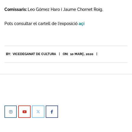
Comissaris
:
Leo Gómez Haro i Jaume Chornet Roig.
Pots consultar el cartell de l'exposició
açí
2020-
BY:
VICEDEGANAT DE CULTURA
ON:
10 MARÇ, 2020
03-
10