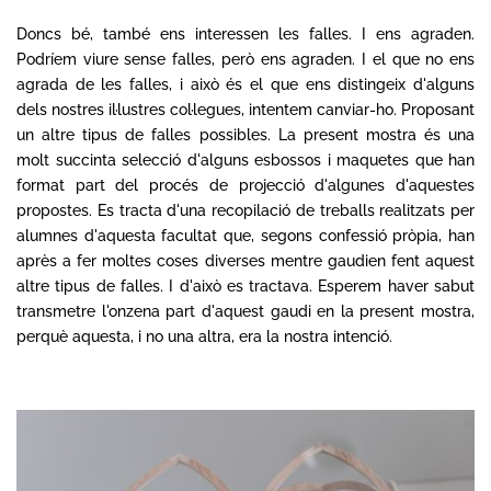
Doncs bé, també ens interessen les falles. I ens agraden.
Podríem viure sense falles, però ens agraden. I el que no ens
agrada de les falles, i això és el que ens distingeix d'alguns
dels nostres il·lustres col·legues, intentem canviar-ho. Proposant
un altre tipus de falles possibles. La present mostra és una
molt succinta selecció d'alguns esbossos i maquetes que han
format part del procés de projecció d'algunes d'aquestes
propostes. Es tracta d'una recopilació de treballs realitzats per
alumnes d'aquesta facultat que, segons confessió pròpia, han
après a fer moltes coses diverses mentre gaudien fent aquest
altre tipus de falles. I d'això es tractava. Esperem haver sabut
transmetre l'onzena part d'aquest gaudi en la present mostra,
perquè aquesta, i no una altra, era la nostra intenció.