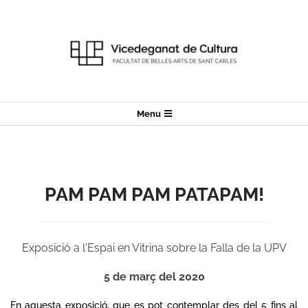
Skip
to
content
Secondary
Menu
Navigation
Menu
PAM PAM PAM PATAPAM!
Exposició a l'Espai en Vitrina sobre la Falla de la UPV
5 de març del 2020
En aquesta exposició, que es pot contemplar des del 5 fins al