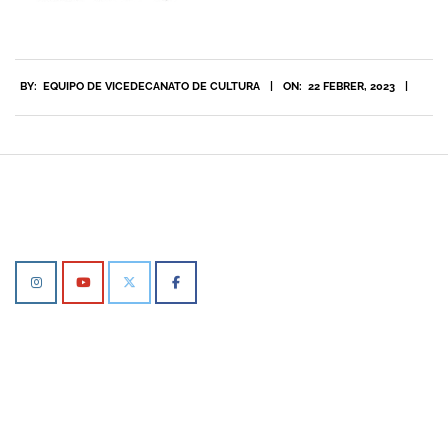
2023-
BY:
EQUIPO DE VICEDECANATO DE CULTURA
ON:
22 FEBRER, 2023
02-
22