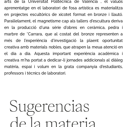
arts de la Universitat Politècnica de València , el valuós
aprenentatge en el laboratori de fosa artística es materialitza
en projectes escultòrics de xicotet format en bronze i llautó.
Paral·lelament, el magnetisme cap als tallers d'escultura deriva
en la producció d'una sèrie d'obres en ceràmica, pedra i
marbre de *Carrara, que al costat del bronze representen a
més de l'experiència d'investigació la plaent oportunitat
creativa amb materials nobles, que atrapen la meua atenció en
el dia a dia. Aquesta important experiència acadèmica i
creativa m'ha portat a dedicar-li jornades addicionals al diàleg
matèria, espai i volum en la grata companyia d'estudiants,
professors i tècnics de laboratori.