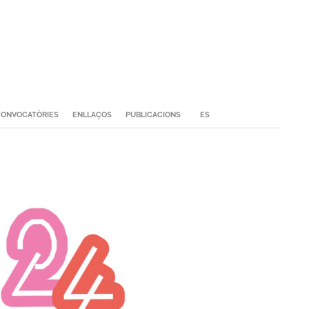
ONVOCATÒRIES
ENLLAÇOS
PUBLICACIONS
ES