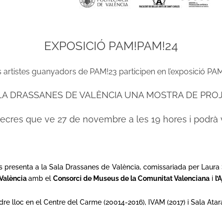
EXPOSICIÓ PAM!PAM!24
s artistes guanyadors de PAM!23 participen en l’exposició P
LA DRASSANES DE VALÈNCIA UNA MOSTRA DE PROJE
mecres que ve 27 de novembre a les 19 hores i podrà vi
s presenta a la Sala Drassanes de València, comissariada per Laura S
 València
amb el
Consorci de Museus de la Comunitat Valenciana
i
l’
tindre lloc en el Centre del Carme (20014-2016), IVAM (2017) i Sala Ata