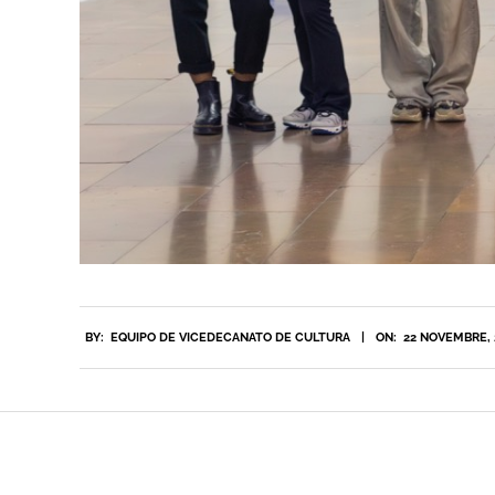
2024-
BY:
EQUIPO DE VICEDECANATO DE CULTURA
ON:
22 NOVEMBRE, 
11-
22