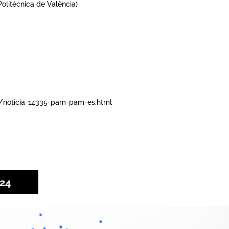
Politècnica de València)
v/noticia-14335-pam-pam-es.html
!24