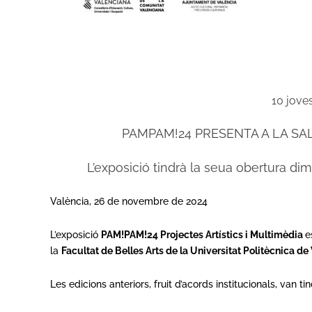
10 jove
PAMPAM!24 PRESENTA A LA SA
L’exposició tindrà la seua obertura di
València, 26 de novembre de 2024
L’exposició
PAM!PAM!24 Projectes Artístics i Multimèdia
e
la
Facultat de Belles Arts de la Universitat Politècnica de
Les edicions anteriors, fruit d’acords institucionals, van 