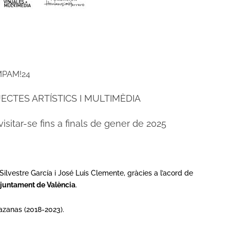
AMPAM!24
CTES ARTÍSTICS I MULTIMÈDIA
sitar-se fins a finals de gener de 2025
ilvestre García i José Luis Clemente, gràcies a l’acord de
Ajuntament de València
.
razanas (2018-2023).