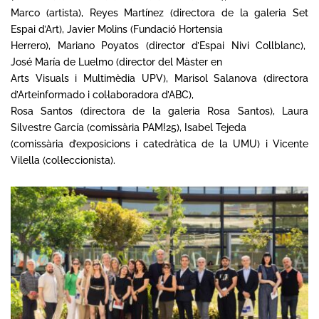
Marco (artista), Reyes Martínez (directora de la galeria Set
Espai d’Art), Javier Molins (Fundació Hortensia
Herrero), Mariano Poyatos (director d’Espai Nivi Collblanc),
José María de Luelmo (director del Màster en
Arts Visuals i Multimèdia UPV), Marisol Salanova (directora
d’Arteinformado i col·laboradora d’ABC),
Rosa Santos (directora de la galeria Rosa Santos), Laura
Silvestre García (comissària PAM!25), Isabel Tejeda
(comissària d’exposicions i catedràtica de la UMU) i Vicente
Vilella (col·leccionista).