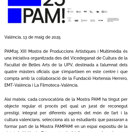
València, 13 de maig de 2025
PAM!25 XIII Mostra de Produccions Artístiques i Multimèdia és
una iniciativa organitzada des del Vicedeganat de Cultura de la
Facultat de Belles Arts de la UPV, destinada a l’alumnat dels
quatre màsters oficials que s’impartixen en este centre i que
compta amb la col·laboració de la Fundació Hortensia Herrero,
EMT-València i La Filmoteca-València.
Així mateix, cada convocatòria de la Mostra PAM! ha tingut per
objecte regular el procés pel qual un jurat de reconegut
prestigi, integrat per diferents agents del món de l’art i la
cultura valencians, selecciona als 10 estudiants que passaran a
formar part de la Mostra PAMPAM! en un espai expositiu de la