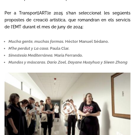
Per a Transport]ART[e 2025 s’han seleccionat les següents
propostes de creació artística, que romandran en els servicis
de l’EMT durant el mes de juny de 2024:
Mucha gente, muchas formas.
Héctor Manuel Sédano.
M’he perdut y La casa
. Paula Clar.
Sinestesia Mediterránea.
María Ferrando.
Mundos y máscaras. Darío Zoel, Dayane Huayhua y Siwen Zhong