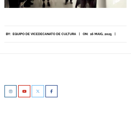
2025-
BY:
EQUIPO DE VICEDECANATO DE CULTURA
ON:
16 MAIG, 2025
05-
16