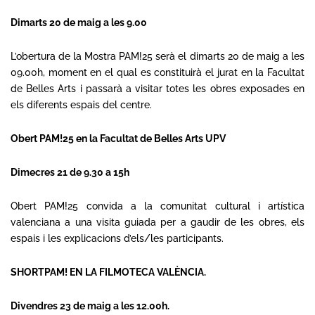
Dimarts 20 de maig a les 9.00
L’obertura de la Mostra PAM!25 serà el dimarts 20 de maig a les
09.00h, moment en el qual es constituirà el jurat en la Facultat
de Belles Arts i passarà a visitar totes les obres exposades en
els diferents espais del centre.
Obert PAM!25 en la Facultat de Belles Arts UPV
Dimecres 21 de 9.30 a 15h
Obert PAM!25 convida a la comunitat cultural i artística
valenciana a una visita guiada per a gaudir de les obres, els
espais i les explicacions d’els/les participants.
SHORTPAM! EN LA FILMOTECA VALÈNCIA.
Divendres 23 de maig a les 12.00h.