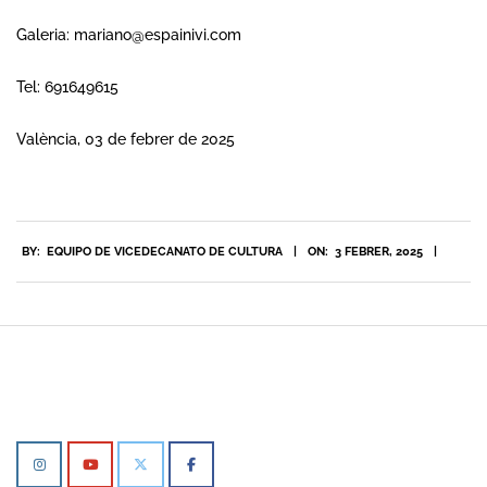
Galeria:
mariano@espainivi.com
Tel: 691649615
València, 03 de febrer de 2025
2025-
BY:
EQUIPO DE VICEDECANATO DE CULTURA
ON:
3 FEBRER, 2025
02-
03