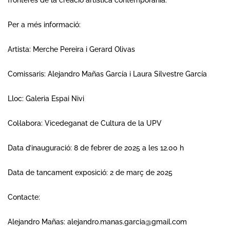
Per a més informació:
Artista: Merche Pereira i Gerard Olivas
Comissaris: Alejandro Mañas García i Laura Silvestre García
Lloc: Galeria Espai Nivi
Col·labora: Vicedeganat de Cultura de la UPV
Data d’inauguració: 8 de febrer de 2025 a les 12.00 h
Data de tancament exposició: 2 de març de 2025
Contacte:
Alejandro Mañas:
alejandro.manas.garcia@gmail.com