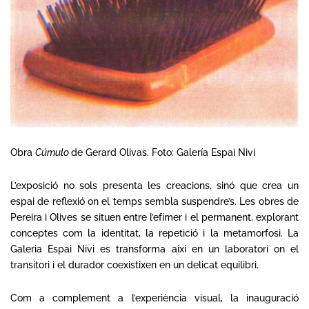
Obra
Cúmulo
de Gerard Olivas. Foto: Galería Espai Nivi
L’exposició no sols presenta les creacions, sinó que crea un
espai de reflexió on el temps sembla suspendre’s. Les obres de
Pereira i Olives se situen entre l’efímer i el permanent, explorant
conceptes com la identitat, la repetició i la metamorfosi. La
Galeria Espai Nivi es transforma així en un laboratori on el
transitori i el durador coexistixen en un delicat equilibri.
Com a complement a l’experiència visual, la inauguració