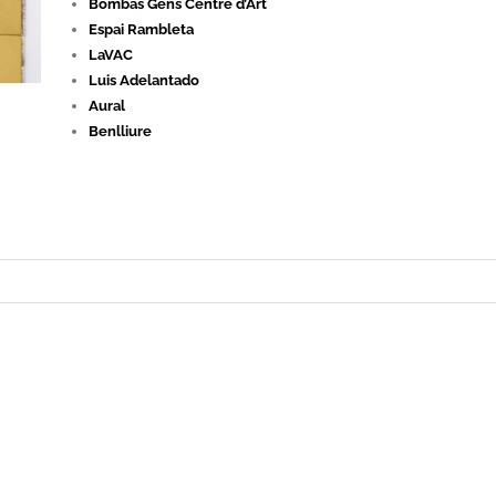
Bombas Gens Centre d’Art
Espai Rambleta
LaVAC
Luis Adelantado
Aural
Benlliure