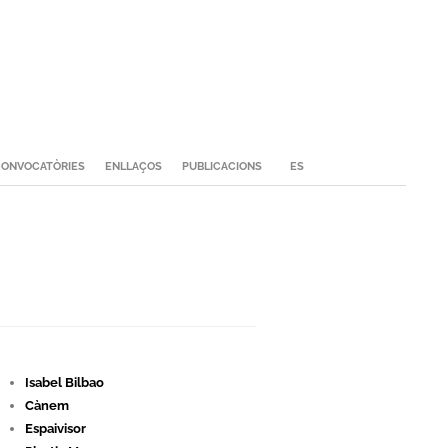
ONVOCATÒRIES
ENLLAÇOS
PUBLICACIONS
ES
Isabel Bilbao
Cànem
Espaivisor