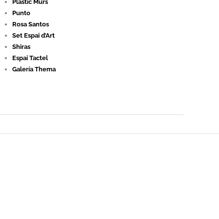
Plastic Murs
Punto
Rosa Santos
Set Espai d’Art
Shiras
Espai Tactel
Galería Thema